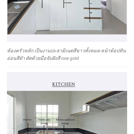
ห้องครัวหลัก เป็นงานปะลามิเนตสีขาวทั้งหมด หน้าท้อปหิน
อ่อนสีดำ ตัดด้วยมือจับฝังสี rose gold