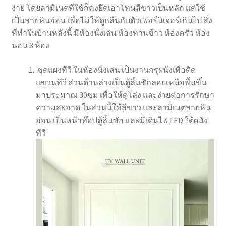
ง่าย โดยลามิเนตที่ใช้ก็คงยึดเอาโทนสีขาวเป็นหลัก แต่ใช้
เป็นลายหินอ่อน เพื่อไม่ให้ดูกลืนกับตัวเฟอร์นิเจอร์เกินไป สิ่ง
ที่ทำในบ้านหลังนี้ มีห้องนั่งเล่น ห้องทานข้าว ห้องครัว ห้อง
นอน 3 ห้อง
ชุดแผงทีวี ในห้องนั่งเล่น เป็นงานกรุผนังเพื่อติด
แขวนทีวี ส่วนด้านล่างเป็นตู้ลิ้นชักลอยเหนือพื้นขึ้น
มาประมาณ 30ซม เพื่อให้ดูโล่ง และง่ายต่อการรักษา
ความสะอาด ในส่วนนี้ใช้สีขาว และลามิเนตลายหิน
อ่อน เป็นหน้าท๊อปตู้ลิ้นชัก และมีเดินไฟ LED ใต้ผนัง
ทีวี