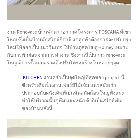
งาน Renovate บ้านพักตากอากาศโครงการ TOSCANA ที่เขา
ใหญ่ ซึ่งเป็นบ้านพักสไตล์อิตาลี แต่ลูกค้าต้องการจะปรับปรุง
ใหม่ให้ออกเป็นแนววินเทจ ให้บ้านดูสดใส ดู Homey เหมาะ
กับการพักผ่อนจากการทำงาน ซึ่งงานนี้เป็นการ renovate
ใหญ่ มีการรื้อถอน รวมถึงปรับโครงสร้างในหลายๆจุด
KITCHEN
งานครัวเป็นจุดใหญ่ที่สุดของ project นี้
ซึ่งครัวเดิมเป็นงานเฟอร์สีไม้เข้ม แนวสมัยเก่า
ประกอบกับผนังเดิมที่เป็นหินสกัดก้อนใหญ่ทั้งแผง
ทำให้บริเวณนั้นดูทึม และหนัก ซึ่งก็เป็นสไตล์เดิม
ของบ้านหลังนี้