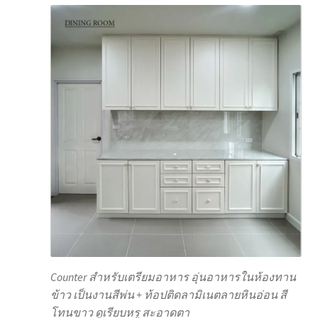
Counter สำหรับเตรียมอาหาร อุ่นอาหารในห้องทาน
ข้าว เป็นงานสีพ่น + ท้อปติดลามิเนตลายหินอ่อน สี
โทนขาว ดูเรียบหรู สะอาดตา