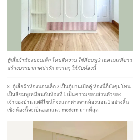
ตู้เสื้อผ้าห้องนอนเล็ก โทนสีหวาน ใช้สีชมพู 3 เฉด และสีขาว
สร้างบรรยากาศน่ารัก หวานๆ ให้กับห้องนี้
8. ตู้เสื้อผ้าห้องนอนเล็ก 2 เป็นตู้บานเปิดคู่ ห้องนี้ก็ยังคุมโทน
เป็นสีชมพูเหมือนกับห้องที่ 1 เป็นความชอบส่วนตัวของ
เจ้าของบ้าน แต่ดีไซน์ก็จะแตกต่างจากห้องนอน 1 อย่างสิ้น
เชิง ห้องนี้จะเป็นออกแนว modern มากที่สุด