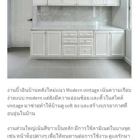
งานบิ้วอินบ้านหลังใหม่แนว Modern vintage เน้นความเรียบ
ง่ายแบบ modern แต่ยังมีความอ่อนช้อย และคิ้วในสไตล์
vintage มาช่วยทำให้บ้านดู soft ลง และสร้างบรรยากาศที่
อบอุ่นในบ้าน
งานส่วนใหญ่เน้นสีขาวเป็นหลัก มีการใช้ลามิเนตในบางจุด
เช่น หน้าท็อปต่างๆ เพื่อให้ทนทานต่อการใช้งาน ดูแลรักษา