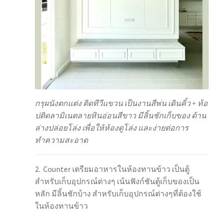
กรุผนังตกแต่ง ติดทีวีแขวน เป็นงานสีพ่น เดินคิ้ว + ท้อ
ปติดลามิเนตลายหินอ่อนสีขาว มีลิ้นชักเก็บของ ด้าน
ล่างปล่อยโล่ง เพื่อให้ห้องดูโล่ง และง่ายต่อการ
ทำความสะอาด
2. Counter เตรียมอาหารในห้องทานข้าว เป็นตู้
สำหรับเก็บอุปกรณ์ต่างๆ เน้นฟังก์ชันตู้เก็บของเป็น
หลัก มีลิ้นชักบ้าง สำหรับเก็บอุปกรณ์ต่างๆที่ต้องใช้
ในห้องทานข้าว