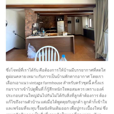
ซึ่งโจทย์ที่เราได้รับ คือต้องการให้บ้านมีบรรยากาศที่สดใส
ดูผ่อนคลาย เหมาะกับการเป็นบ้านพักตากอากาศ โดยเรา
เลือกเอาแนว vintage farmhouse สำหรับครัวชุดนี้ ครั้งแร
กมราเราเข้าไปดูพื้นที่ ก็รู้สึกหนักใจพอสมควร เพราะองค์
ประกอบส่วนใหญ่มันไปกันไม่ได้กับสิ่งที่ลูกค้าต้องการ ต้อง
แก้ไขถึงงานตัวบ้าน แต่เมื่อได้พูดคุยกับลูกค้า ลูกค้าก็เข้าใจ
และพร้อมที่จะทุบ รื้อผนังหินเดิมออก เพื่อปูกระเบื้องใหม่ ซึ่ง