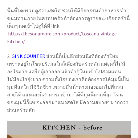
พื้นที่โดยรวมดูสว่างสดใส ชวนให้มีกิจกรรมทำอาหาร ทำ
ขนมทานภายในครอบครัว ถ้าต้องการดูรายละะเอียดครัวนี้
เต็มๆ กดเข้าไปดูได้ที่ link
http://thesonamore.com/product/toscana-vintage-
kitchen/
2.
SINK COUNTER
ส่วนนี้ก็เป็นอีกส่วนนึงที่ต้องทำใหม่
เพราะอยู่ในโซนบริเวณใกล้เคียงกับครัวหลัก แต่จุดนี้ไม่มี
อะไรมาก แค่รื้อตู้เก่าออก แล้วทำตู้ใหม่เข้าไปสวมแทน
ไม่มีอะไรยุ่งยาก ความตั้งใจของเราคือต้องการให้มุมนี้เป็น
มุมที่สดใส มีชีวิตชีวา เพราะมีหน้าต่างมองออกไปที่สวน
สวยได้ และแสงก็สามารถเข้ามาได้ที่มุมนี้มากที่สุด โทน
ของมุมนี้ก็เลยจะออกมาแนวสดใส มีความสบายๆ มากกว่า
ส่วนครัวหลัก