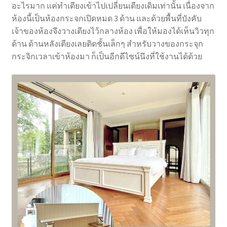
อะไรมาก แค่ทำเตียงเข้าไปเปลี่ยนเตียงเดิมเท่านั้น เนื่องจาก
ห้องนี้เป็นห้องกระจกเปิดหมด 3 ด้าน และด้วยพื้นที่บังคับ
เจ้าของห้องจึงวางเตียงไว้กลางห้อง เพื่อให้มองได้เห็นวิวทุก
ด้าน ด้านหลังเตียงเลยติดชั้นเล็กๆ สำหรับวางของกระจุก
กระจิกเวลาเข้าห้องมา ก็เป็นอีกดีไซน์นึงที่ใช้งานได้ด้วย