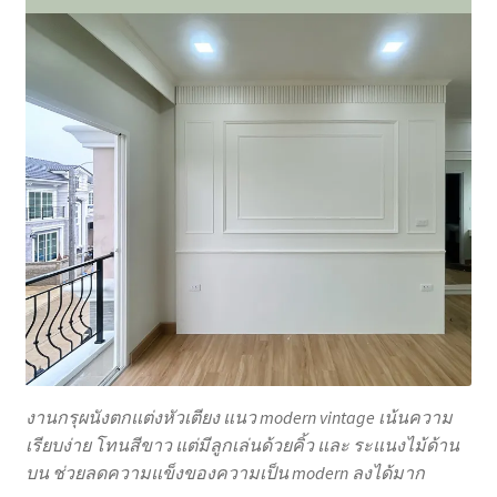
งานกรุผนังตกแต่งหัวเตียง แนว modern vintage เน้นความ
เรียบง่าย โทนสีขาว แต่มีลูกเล่นด้วยคิ้ว และ ระแนงไม้ด้าน
บน ช่วยลดความแข็งของความเป็น modern ลงได้มาก