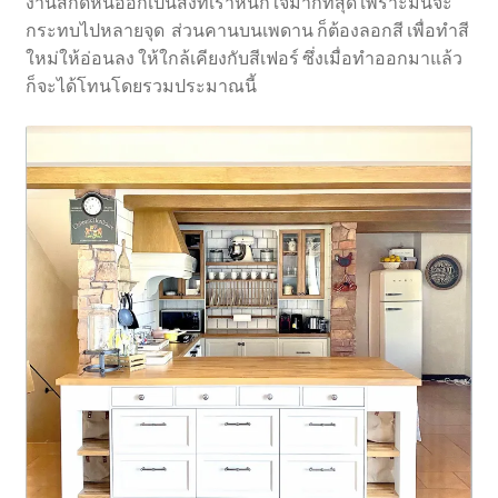
งานสกัดหินออกเป็นสิ่งที่เราหนักใจมากที่สุด เพราะมันจะ
กระทบไปหลายจุด ส่วนคานบนเพดาน ก็ต้องลอกสี เพื่อทำสี
ใหม่ให้อ่อนลง ให้ใกล้เคียงกับสีเฟอร์ ซึ่งเมื่อทำออกมาแล้ว
ก็จะได้โทนโดยรวมประมาณนี้