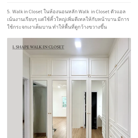
5. Walk in Closet ในห้องนอนหลัก Walk in Closet ตัวแอล
เน้นงานเรียบๆ แต่ใช้คิ้วใหญ่เพิ่มดีเทลให้กับหน้าบาน มีการ
ใช้กระจกเงาเต็มบาน ทำให้พื้นที่ดูกว้างขวางขึ้น