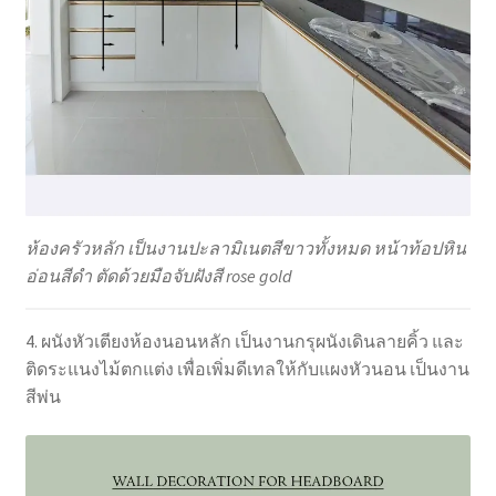
ห้องครัวหลัก เป็นงานปะลามิเนตสีขาวทั้งหมด หน้าท้อปหิน
อ่อนสีดำ ตัดด้วยมือจับฝังสี rose gold
4. ผนังหัวเตียงห้องนอนหลัก เป็นงานกรุผนังเดินลายคิ้ว และ
ติดระแนงไม้ตกแต่ง เพื่อเพิ่มดีเทลให้กับแผงหัวนอน เป็นงาน
สีพ่น