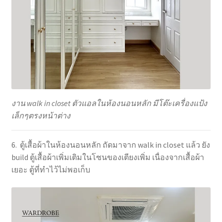
งาน walk in closet ตัวแอลในห้องนอนหลัก มีโต๊ะเครื่องแป้ง
เล็กๆตรงหน้าต่าง
6. ตู้เสื้อผ้าในห้องนอนหลัก ถัดมาจาก walk in closet แล้ว ยัง
build ตู้เสื้อผ้าเพิ่มเติมในโซนของเตียงเพิ่ม เนื่องจากเสื้อผ้า
เยอะ ตู้ที่ทำไว้ไม่พอเก็บ