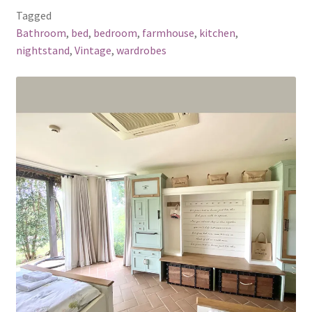
Tagged
Bathroom
,
bed
,
bedroom
,
farmhouse
,
kitchen
,
nightstand
,
Vintage
,
wardrobes