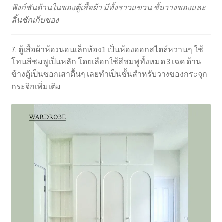
ฟังก์ชันด้านในของตู้เสื้อผ้า มีทั้งราวแขวน ชั้นวางของและ
ลิ้นชักเก็บของ
7. ตู้เสื้อผ้าห้องนอนเล็กห้อง1 เป็นห้องออกสไตล์หวานๆ ใช้
โทนสีชมพูเป็นหลัก โดยเลือกใช้สีชมพูทั้งหมด 3 เฉด ด้าน
ข้างตู้เป็นซอกเสาตื้นๆ เลยทำเป็นชั้นสำหรับวางของกระจุก
กระจิกเพิ่มเติม