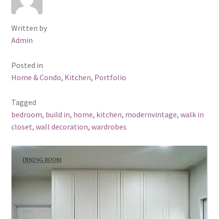
Written by
Admin
Posted in
Home & Condo
,
Kitchen
,
Portfolio
Tagged
bedroom
,
build in
,
home
,
kitchen
,
modernvintage
,
walk in
closet
,
wall decoration
,
wardrobes