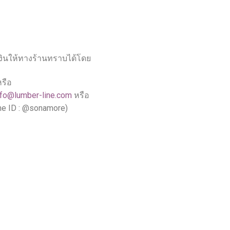
เงินให้ทางร้านทราบได้โดย
หรือ
nfo@lumber-line.com
หรือ
ne ID : @sonamore)