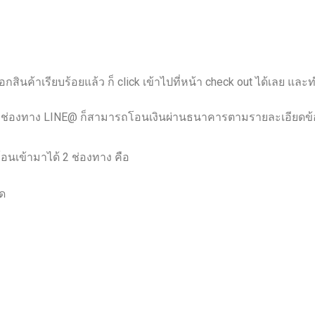
เลือกสินค้าเรียบร้อยแล้ว ก็ click เข้าไปที่หน้า check out ได้เ
ทางช่องทาง LINE@ ก็สามารถโอนเงินผ่านธนาคารตามรายละเอียดข้อ
นเข้ามาได้ 2 ช่องทาง คือ
ด
ด