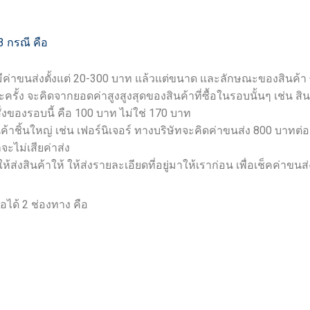
3 กรณี คือ
่งมีค่าขนส่งตั้งแต่ 20-300 บาท แล้วแต่ขนาด และลักษณะของสินค้า ซึ่ง
รั้ง จะคิดจากยอดค่าสูงสูงสุดของสินค้าที่ซื้อในรอบนั้นๆ เช่น สินค้า
ั่งของรอบนี้ คือ 100 บาท ไม่ใช่ 170 บาท
้าชิ้นใหญ่ เช่น เฟอร์นิเจอร์ ทางบริษัทจะคิดค่าขนส่ง 800 บาทต่อคร
จะไม่เสียค่าส่ง
ห้ส่งสินค้าให้ ให้ส่งรายละเอียดที่อยู่มาให้เราก่อน เพื่อเช็คค่าขน
ได้ 2 ช่องทาง คือ