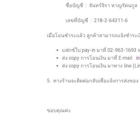
ชื่อบัญชี : จันทร์จิรา หาญรัตนกูล
เลขที่บัญชี : 218-2-64311-6
เมื่อโอนชำระแล้ว ลูกค้าสามารถแจ้งชำระ
แฟกซ์ใบ
pay-in
มาที่
02-963-1693
ส่ง
copy การโอนเงิน มาที่ E-mail
i
ส่ง copy การโอนเงิน มาทาง line (Li
5. ทางร้านจะติดต่อกลับเพื่อแจ้งการส่งของ
ขอบคุณค่ะ