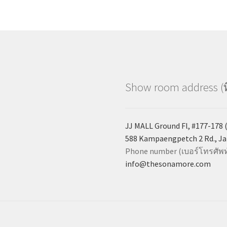
Show room address (ที่
JJ MALL Ground Fl, #177-178 (n
588 Kampaengpetch 2 Rd., Ja
Phone number (เบอร์โทรศัพท์
info@thesonamore.com