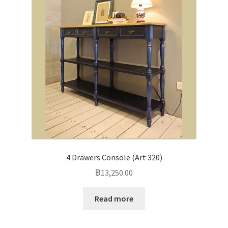
4 Drawers Console (Art 320)
฿
13,250.00
Read more