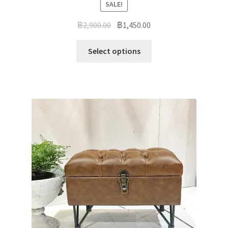
SALE!
฿
2,900.00
฿
1,450.00
Select options