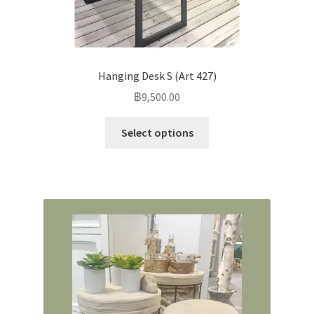
Hanging Desk S (Art 427)
฿
9,500.00
Select options