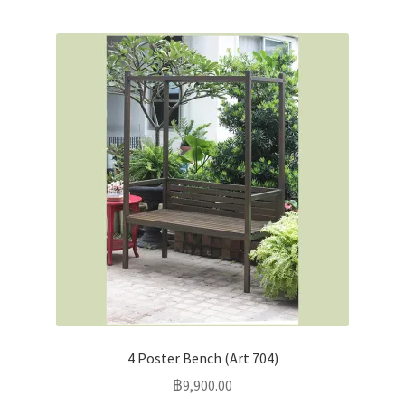
4 Poster Bench (Art 704)
฿
9,900.00