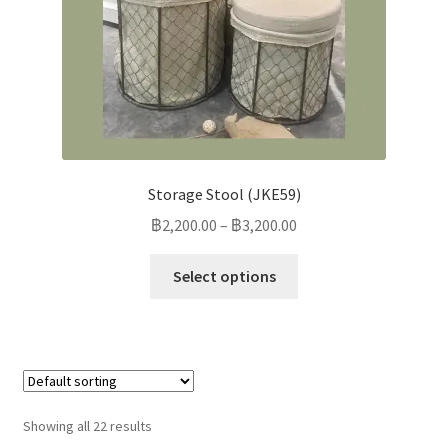
Storage Stool (JKE59)
฿
2,200.00
–
฿
3,200.00
Select options
Showing all 22 results