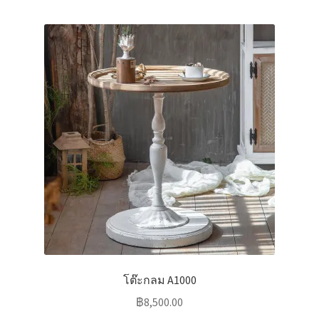
โต๊ะกลม A1000
฿
8,500.00