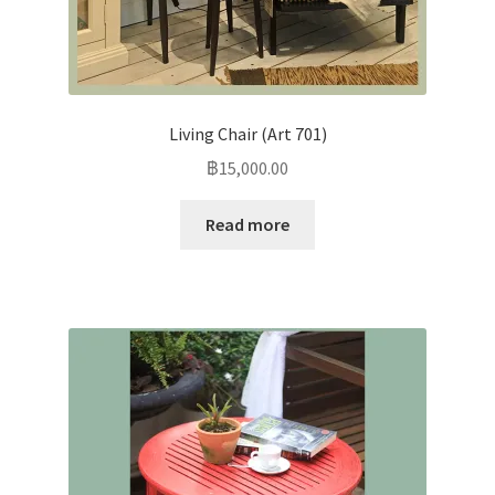
Living Chair (Art 701)
฿
15,000.00
Read more