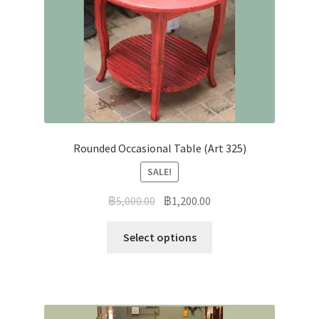
Rounded Occasional Table (Art 325)
SALE!
฿
5,000.00
฿
1,200.00
Select options