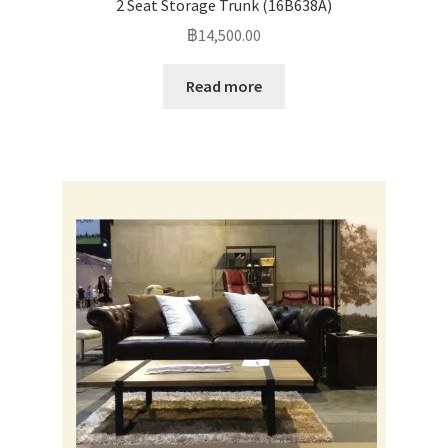
2 Seat Storage Trunk (16B638A)
฿
14,500.00
Read more