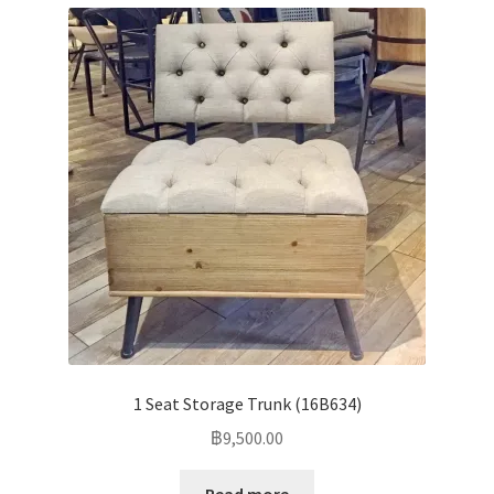
1 Seat Storage Trunk (16B634)
฿
9,500.00
Read more