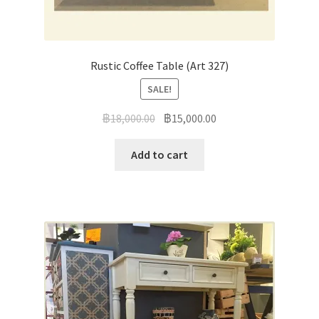
Rustic Coffee Table (Art 327)
SALE!
฿
18,000.00
฿
15,000.00
Add to cart