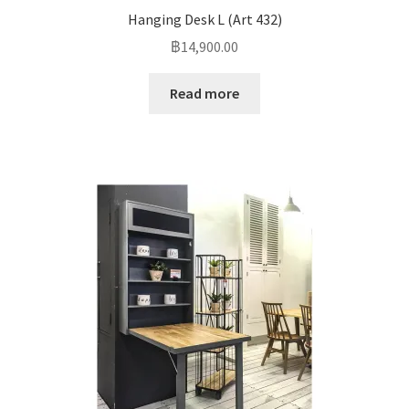
Hanging Desk L (Art 432)
฿
14,900.00
Read more