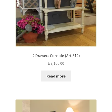
2 Drawers Console (Art 319)
฿
9,100.00
Read more