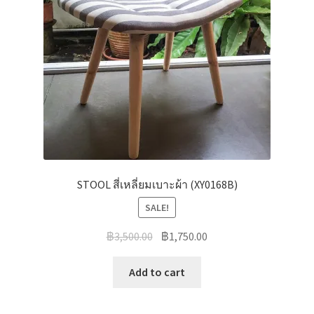
STOOL สี่เหลี่ยมเบาะผ้า (XY0168B)
SALE!
฿
3,500.00
฿
1,750.00
Add to cart