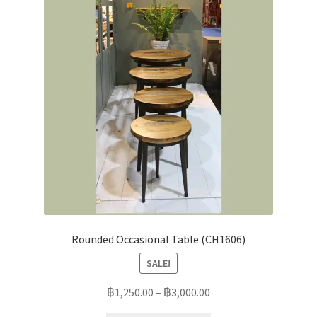
Rounded Occasional Table (CH1606)
SALE!
฿
1,250.00
–
฿
3,000.00