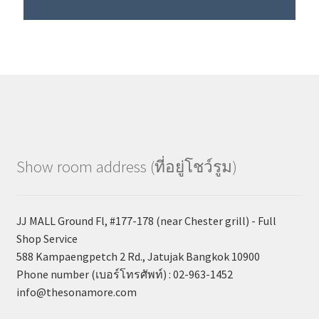
Show room address (ที่อยู่โชว์รูม)
JJ MALL Ground Fl, #177-178 (near Chester grill) - Full
Shop Service
588 Kampaengpetch 2 Rd., Jatujak Bangkok 10900
Phone number (เบอร์โทรศัพท์) : 02-963-1452
info@thesonamore.com