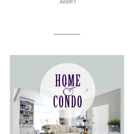
ลอยตัว