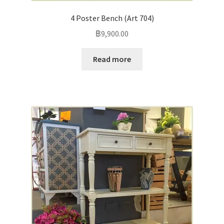
4 Poster Bench (Art 704)
฿
9,900.00
Read more