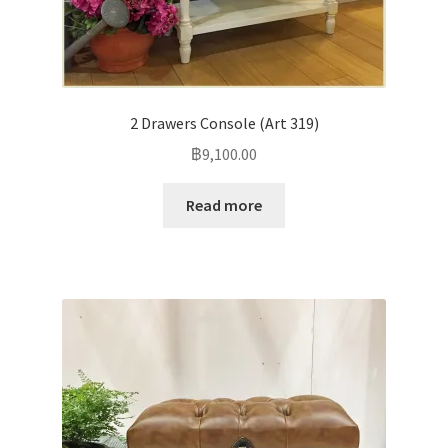
2 Drawers Console (Art 319)
฿
9,100.00
Read more