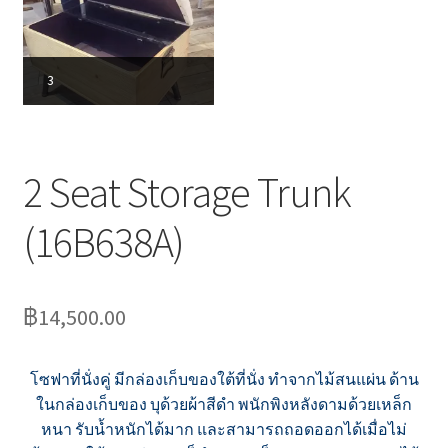
3
2 Seat Storage Trunk
(16B638A)
฿
14,500.00
โซฟาที่นั่งคู่ มีกล่องเก็บของใต้ที่นั่ง ทำจากไม้สนแผ่น ด้าน
ในกล่องเก็บของ บุด้วยผ้าสีดำ พนักพิงหลังดามด้วยเหล็ก
หนา รับน้ำหนักได้มาก และสามารถถอดออกได้เมื่อไม่