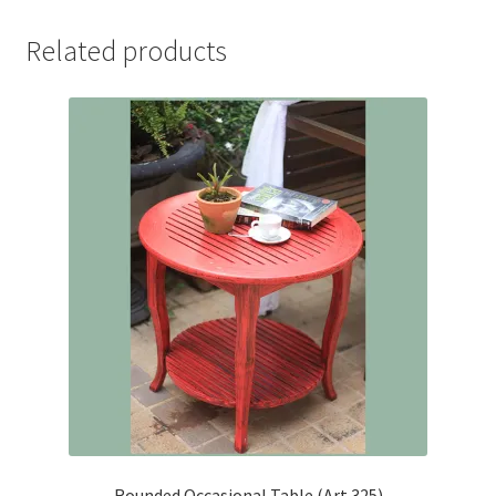
Related products
Rounded Occasional Table (Art 325)