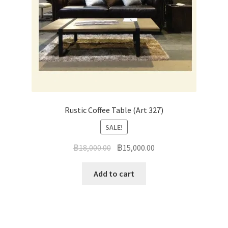
Rustic Coffee Table (Art 327)
SALE!
฿
18,000.00
฿
15,000.00
Add to cart