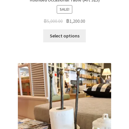
SALE!
฿
5,000.00
฿
1,200.00
Select options