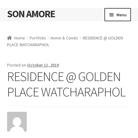
SON AMORE
Skip
Skip
Menu
to
to
navigation
content
Cart
Home
Portfolio
Home & Condo
RESIDENCE @ GOLDEN
PLACE WATCHARAPHOL
Posted on
October 11, 2019
RESIDENCE @ GOLDEN
PLACE WATCHARAPHOL