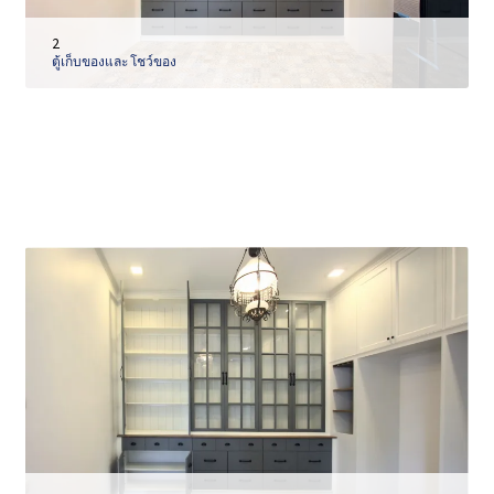
2
ตู้เก็บของและ โชว์ของ