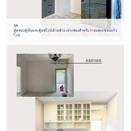
3A
ตู้ครอบตู้เย็นและตู้แช่ไวน์ ด้านข้าง เจาะช่องสำหรับวางและแขวนแก้ว
ไวน์