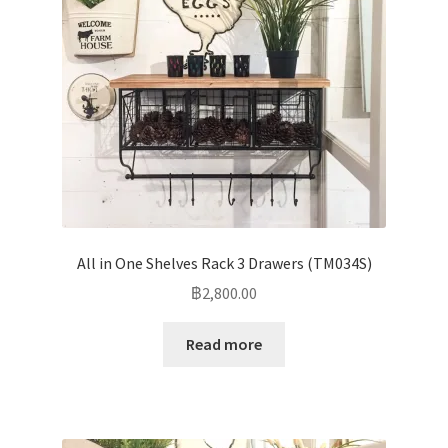
All in One Shelves Rack 3 Drawers (TM034S)
฿
2,800.00
Read more