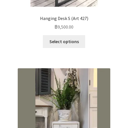
Hanging Desk S (Art 427)
฿
9,500.00
Select options