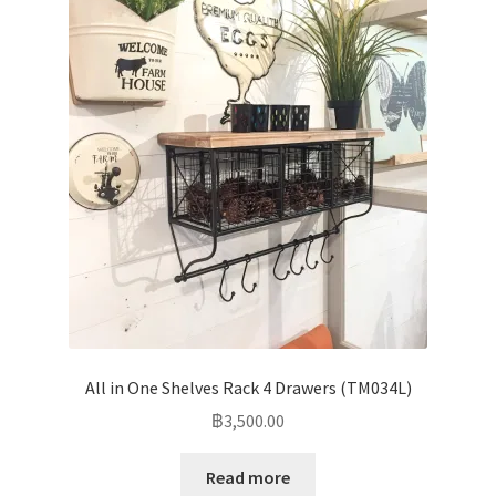
All in One Shelves Rack 4 Drawers (TM034L)
฿
3,500.00
Read more