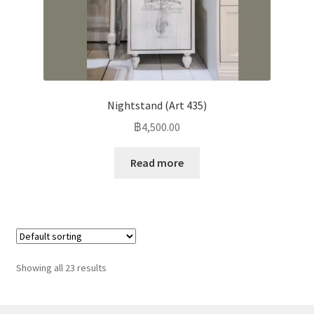
Nightstand (Art 435)
฿
4,500.00
Read more
Showing all 23 results