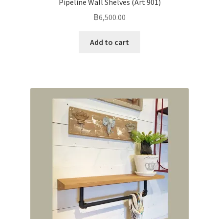
Pipeline Wall Shelves (Art 901)
฿
6,500.00
Add to cart