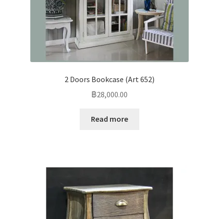
2 Doors Bookcase (Art 652)
฿
28,000.00
Read more