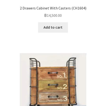
2 Drawers Cabinet With Casters (CH1604)
฿
14,500.00
Add to cart