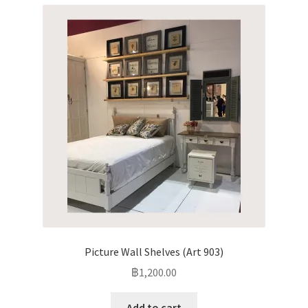
Picture Wall Shelves (Art 903)
฿
1,200.00
Add to cart