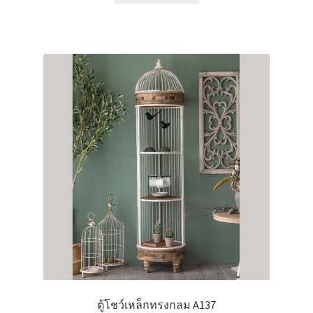
ตู้โชว์เหล็กทรงกลม A137