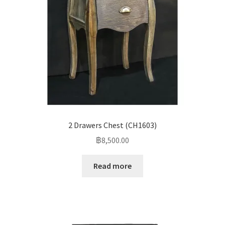
2 Drawers Chest (CH1603)
฿
8,500.00
Read more