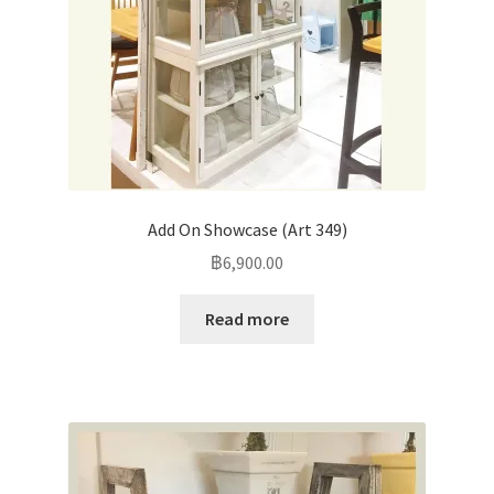
Add On Showcase (Art 349)
฿
6,900.00
Read more