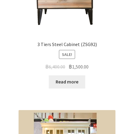
3 Tiers Steel Cabinet (ZSG92)
SALE!
฿
6,400.00
฿
1,500.00
Read more