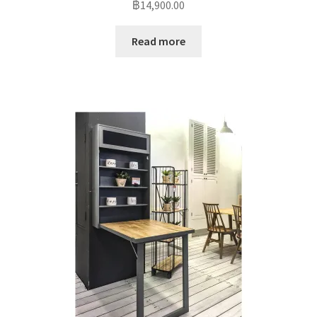
฿
14,900.00
Read more