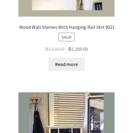
Wood Wall Shelves With Hanging Rail (Art 902)
SALE!
฿
1,500.00
฿
1,200.00
Read more