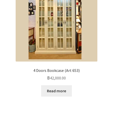
4 Doors Bookcase (Art 653)
฿
42,000.00
Read more